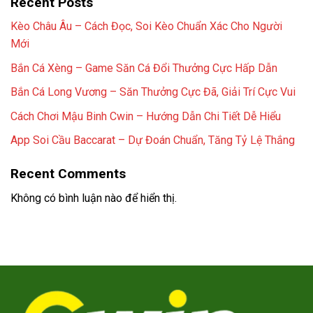
Recent Posts
Kèo Châu Âu – Cách Đọc, Soi Kèo Chuẩn Xác Cho Người
Mới
Bắn Cá Xèng – Game Săn Cá Đổi Thưởng Cực Hấp Dẫn
Bắn Cá Long Vương – Săn Thưởng Cực Đã, Giải Trí Cực Vui
Cách Chơi Mậu Binh Cwin – Hướng Dẫn Chi Tiết Dễ Hiểu
App Soi Cầu Baccarat – Dự Đoán Chuẩn, Tăng Tỷ Lệ Thắng
Recent Comments
Không có bình luận nào để hiển thị.