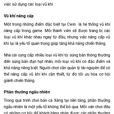
việc sử dụng các loại vũ khí.
Vũ khí nâng cấp
Một trong những điểm đặc biệt tại Cwin là hệ thống vũ khí
nâng cấp trong game. Mỗi thành viên sẽ được trang bị các
loại vũ khí khác nhau ngay từ đầu, nhưng việc nâng cấp vũ
khí lại là yếu tố quan trọng giúp tăng khả năng chiến thắng.
Nhà cái cung cấp nhiều loại vũ khí từ súng bắn thông thường
đến súng bắn đạn hạt nhân, mỗi loại vũ khí có đặc điểm và
khả năng riêng biệt. Người chơi cần quản lý tài nguyên để có
thể nâng cấp vũ khí khi cần thiết, từ đó tối ưu hóa cơ hội
giành chiến thắng.
Phần thưởng ngẫu nhiên
Trong quá trình chơi bắn cá Xèng tại nền tảng, phần thưởng
ngẫu nhiên là một yếu tố không thể bỏ qua. Mỗi ván chơi đều
có những cơ hội để khách hàng nhận được các phần thưởng