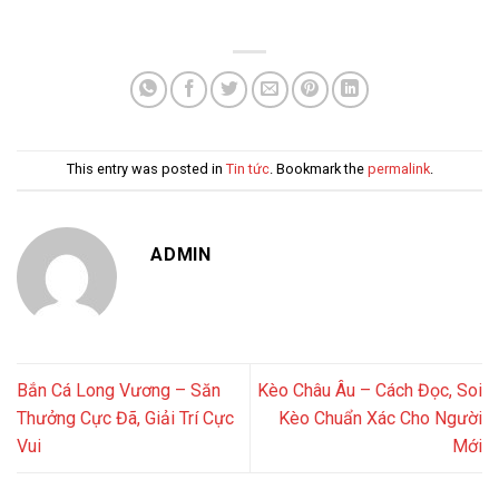
This entry was posted in
Tin tức
. Bookmark the
permalink
.
ADMIN
Bắn Cá Long Vương – Săn
Kèo Châu Âu – Cách Đọc, Soi
Thưởng Cực Đã, Giải Trí Cực
Kèo Chuẩn Xác Cho Người
Vui
Mới