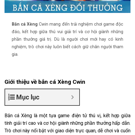
Bắn cá Xèng
Cwin mang đến trải nghiệm chơi game độc
đáo, kết hợp giữa thú vui giải trí và cơ hội giành những
phần thưởng giá trị. Dù là người chơi mới hay có kinh
nghiệm, trò chơi này luôn biết cách giữ chân người tham
gia.
Giới thiệu về bắn cá Xèng Cwin
Mục lục
Bắn cá Xèng là một tựa game điện tử thú vị, kết hợp giữa
tính giải trí cao và cơ hội giành những phần thưởng hấp dẫn.
Trò chơi này nổi bật với giao diện trực quan, dễ chơi và cuốn