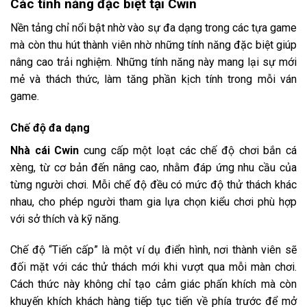
Các tính năng đặc biệt tại Cwin
Nền tảng chỉ nổi bật nhờ vào sự đa dạng trong các tựa game
mà còn thu hút thành viên nhờ những tính năng đặc biệt giúp
nâng cao trải nghiệm. Những tính năng này mang lại sự mới
mẻ và thách thức, làm tăng phần kịch tính trong mỗi ván
game.
Chế độ đa dạng
Nhà cái Cwin
cung cấp một loạt các chế độ chơi bắn cá
xèng, từ cơ bản đến nâng cao, nhằm đáp ứng nhu cầu của
từng người chơi. Mỗi chế độ đều có mức độ thử thách khác
nhau, cho phép người tham gia lựa chọn kiểu chơi phù hợp
với sở thích và kỹ năng.
Chế độ “Tiến cấp” là một ví dụ điển hình, nơi thành viên sẽ
đối mặt với các thử thách mới khi vượt qua mỗi màn chơi.
Cách thức này không chỉ tạo cảm giác phấn khích mà còn
khuyến khích khách hàng tiếp tục tiến về phía trước để mở