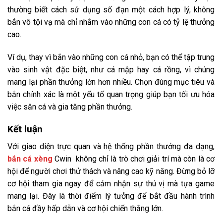
thường biết cách sử dụng số đạn một cách hợp lý, không
bắn vô tội vạ mà chỉ nhắm vào những con cá có tỷ lệ thưởng
cao.
Ví dụ, thay vì bắn vào những con cá nhỏ, bạn có thể tập trung
vào sinh vật đặc biệt, như cá mập hay cá rồng, vì chúng
mang lại phần thưởng lớn hơn nhiều. Chọn đúng mục tiêu và
bắn chính xác là một yếu tố quan trọng giúp bạn tối ưu hóa
việc săn cá và gia tăng phần thưởng.
Kết luận
Với giao diện trực quan và hệ thống phần thưởng đa dạng,
bắn cá xèng
Cwin không chỉ là trò chơi giải trí mà còn là cơ
hội để người chơi thử thách và nâng cao kỹ năng. Đừng bỏ lỡ
cơ hội tham gia ngay để cảm nhận sự thú vị mà tựa game
mang lại. Đây là thời điểm lý tưởng để bắt đầu hành trình
bắn cá đầy hấp dẫn và cơ hội chiến thắng lớn.